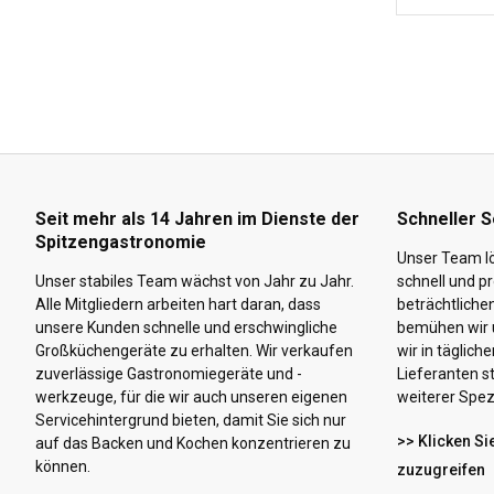
Seit mehr als 14 Jahren im Dienste der
Schneller S
Spitzengastronomie
Unser Team lö
Unser stabiles Team wächst von Jahr zu Jahr.
schnell und pr
Alle Mitgliedern arbeiten hart daran, dass
beträchtliche
unsere Kunden schnelle und erschwingliche
bemühen wir u
Großküchengeräte zu erhalten. Wir verkaufen
wir in täglic
zuverlässige Gastronomiegeräte und -
Lieferanten s
werkzeuge, für die wir auch unseren eigenen
weiterer Spezi
Servicehintergrund bieten, damit Sie sich nur
>> Klicken Si
auf das Backen und Kochen konzentrieren zu
können.
zuzugreifen