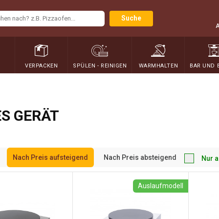
Suche
N
VERPACKEN
SPÜLEN - REINIGEN
WARMHALTEN
BAR UND 
S GERÄT
Nach Preis aufsteigend
Nach Preis absteigend
Nur a
Auslaufmodell