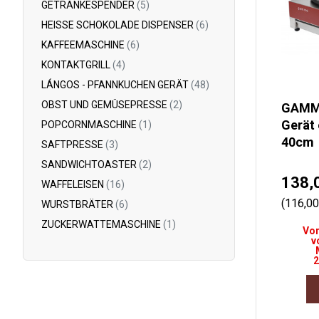
GETRÄNKESPENDER
(5)
HEISSE SCHOKOLADE DISPENSER
(6)
KAFFEEMASCHINE
(6)
KONTAKTGRILL
(4)
LÁNGOS - PFANNKUCHEN GERÄT
(48)
OBST UND GEMÜSEPRESSE
(2)
GAMM
Gerät 
POPCORNMASCHINE
(1)
40cm
SAFTPRESSE
(3)
SANDWICHTOASTER
(2)
138,
WAFFELEISEN
(16)
(116,0
WURSTBRÄTER
(6)
ZUCKERWATTEMASCHINE
(1)
Vor
v
2