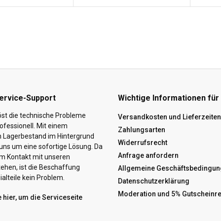
ervice-Support
Wichtige Informationen für
st die technische Probleme
Versandkosten und Lieferzeiten
ofessionell. Mit einem
Zahlungsarten
n Lagerbestand im Hintergrund
Widerrufsrecht
ns um eine sofortige Lösung. Da
Anfrage anfordern
hem Kontakt mit unseren
tehen, ist die Beschaffung
Allgemeine Geschäftsbedingun
alteile kein Problem.
Datenschutzerklärung
Moderation und 5% Gutscheinr
e hier, um die Serviceseite