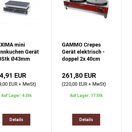
XIMA mini
GAMMO Crepes
annkuchen Gerät
Gerät elektrisch -
50Stk Ø43mm
doppel 2x 40cm
4,91 EUR
261,80 EUR
9,00 EUR + MwSt)
(220,00 EUR + MwSt)
Auf Lager: 4 Stk
Auf Lager: 17 Stk
Details
Details