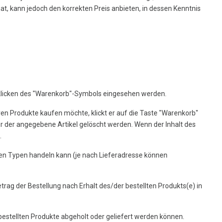
at, kann jedoch den korrekten Preis anbieten, in dessen Kenntnis
nklicken des "Warenkorb"-Symbols eingesehen werden.
ren Produkte kaufen möchte, klickt er auf die Taste "Warenkorb"
r der angegebene Artikel gelöscht werden. Wenn der Inhalt des
.
den Typen handeln kann (je nach Lieferadresse können
trag der Bestellung nach Erhalt des/der bestellten Produkts(e) in
bestellten Produkte abgeholt oder geliefert werden können.