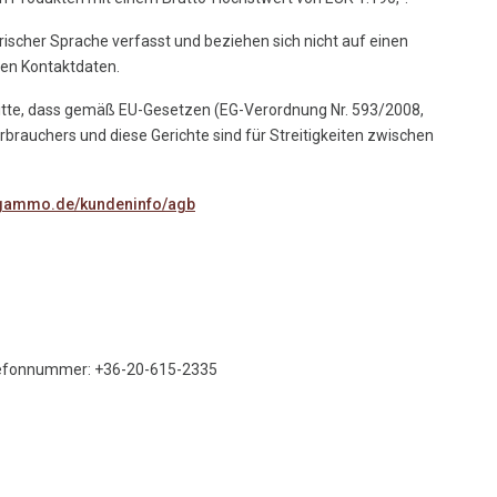
arischer Sprache verfasst und beziehen sich nicht auf einen
nen Kontaktdaten.
bitte, dass gemäß EU-Gesetzen (EG-Verordnung Nr. 593/2008,
rbrauchers und diese Gerichte sind für Streitigkeiten zwischen
//gammo.de/kundeninfo/agb
elefonnummer: +36-20-615-2335