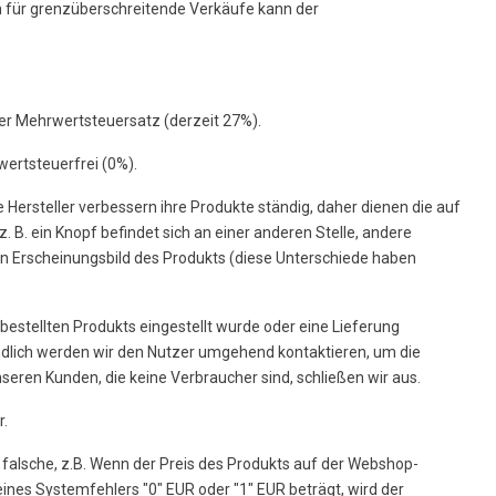
n für grenzüberschreitende Verkäufe kann der
er Mehrwertsteuersatz (derzeit 27%).
ertsteuerfrei (0%).
 Hersteller verbessern ihre Produkte ständig, daher dienen die auf
B. ein Knopf befindet sich an einer anderen Stelle, andere
en Erscheinungsbild des Produkts (diese Unterschiede haben
 bestellten Produkts eingestellt wurde oder eine Lieferung
tändlich werden wir den Nutzer umgehend kontaktieren, um die
ren Kunden, die keine Verbraucher sind, schließen wir aus.
r.
ch falsche, z.B. Wenn der Preis des Produkts auf der Webshop-
ines Systemfehlers "0" EUR oder "1" EUR beträgt, wird der