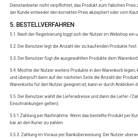
Dienstanbieter nicht verpflichtet, das Produkt zum falschen Prei
der Kunde entweder den korrekten Preis akzeptiert oder vom Kauf
5. BESTELLVERFAHREN
5.1. Nach der Registrierung loggt sich der Nutzer im Webshop ein
5.2. Der Benutzer legt die Anzahl der zu kaufenden Produkte fest.
5.3. Der Benutzer fügt die ausgewählten Produkte dem Warenkorb
5.4. Möchte der Nutzer weitere Produkte in den Warenkorb legen, k
und überprüft dann auf der nächsten Seite die Anzahl der Produkt
Warenkorbs für den Nutzer geeignet ist, kann er durch Anklicken 
5.5. Der Benutzer wählt die Lieferadresse und dann die Liefer-/
Einschränkungen gelten):
5.5.1 Zahlung per Nachnahme: Wenn das bestellte Produkt per Kurie
bar an den Kurier zu zahlen.
5.5.3. Zahlung im Voraus per Banküberweisung: Der Nutzer überwei