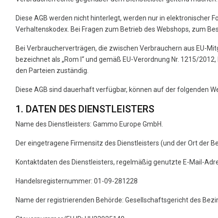
Diese AGB werden nicht hinterlegt, werden nur in elektronischer Fo
Verhaltenskodex. Bei Fragen zum Betrieb des Webshops, zum Best
Bei Verbraucherverträgen, die zwischen Verbrauchern aus EU-Mitg
bezeichnet als „Rom I“ und gemäß EU-Verordnung Nr. 1215/2012, bez
den Parteien zuständig.
Diese AGB sind dauerhaft verfügbar, können auf der folgenden W
1. DATEN DES DIENSTLEISTERS
Name des Dienstleisters: Gammo Europe GmbH.
Der eingetragene Firmensitz des Dienstleisters (und der Ort der
Kontaktdaten des Dienstleisters, regelmäßig genutzte E-Mail-
Handelsregisternummer: 01-09-281228
Name der registrierenden Behörde: Gesellschaftsgericht des Bezi