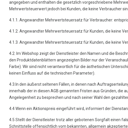
angegeben und enthalten die gesetzlich vorgeschriebene Mehrwer
Mehrwertsteuerwert jedoch bei Kunden, die keine Verbraucher sin
4.1.1. Angewandter Mehrwertsteuersatz für Verbraucher: entspr
4.1.2. Angewandter Mehrwertsteuersatz für Kunden, die keine Ve
4.1.3. Angewandter Mehrwertsteuersatz für Kunden, die keine Ve
4.2. Im Webshop zeigt der Dienstleister den Namen und die Beschre
den Produktdatenblättern angezeigten Bilder nur der Veranschauli
Farbe). Wir sind nicht verantwortlich für die ästhetischen Unte
keinen Einfluss auf die technischen Parameter).
4.3.In den äußerst seltenen Fällen, in denen nach Auftragserteilu
innerhalb der in diesen AGB genannten Fristen aus Gründen, die a
Angelegenheit zu besprechen und nach seiner Wahl den gezahlten
4.4 Wenn ein Aktionspreis eingeführt wird, informiert der Dienst
4.5 Stellt der Dienstleister trotz aller gebotenen Sorgfalt einen 
Schnittstelle offensichtlich vom bekannten, allgemein akzeptiert