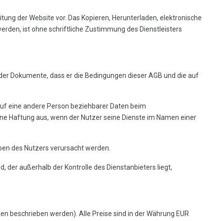
itung der Website vor. Das Kopieren, Herunterladen, elektronische
rden, ist ohne schriftliche Zustimmung des Dienstleisters
 der Dokumente, dass er die Bedingungen dieser AGB und die auf
r auf eine andere Person beziehbarer Daten beim
seine Haftung aus, wenn der Nutzer seine Dienste im Namen einer
aben des Nutzers verursacht werden.
, der außerhalb der Kontrolle des Dienstanbieters liegt,
ten beschrieben werden). Alle Preise sind in der Währung EUR