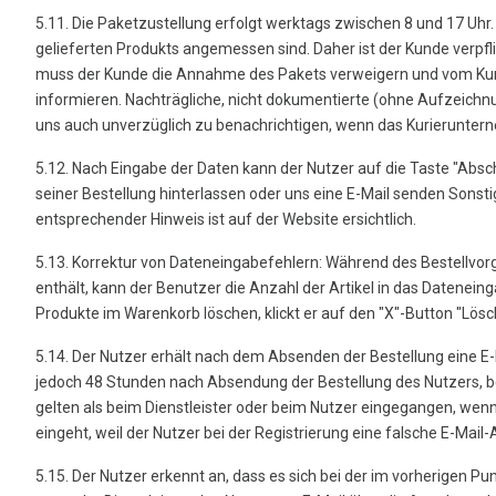
5.11. Die Paketzustellung erfolgt werktags zwischen 8 und 17 Uhr.
gelieferten Produkts angemessen sind. Daher ist der Kunde verpfl
muss der Kunde die Annahme des Pakets verweigern und vom Kurier 
informieren. Nachträgliche, nicht dokumentierte (ohne Aufzeic
uns auch unverzüglich zu benachrichtigen, wenn das Kurieruntern
5.12. Nach Eingabe der Daten kann der Nutzer auf die Taste "Abs
seiner Bestellung hinterlassen oder uns eine E-Mail senden Sonst
entsprechender Hinweis ist auf der Website ersichtlich.
5.13. Korrektur von Dateneingabefehlern: Während des Bestellvor
enthält, kann der Benutzer die Anzahl der Artikel in das Datenein
Produkte im Warenkorb löschen, klickt er auf den "X"-Button "Lösc
5.14. Der Nutzer erhält nach dem Absenden der Bestellung eine E-
jedoch 48 Stunden nach Absendung der Bestellung des Nutzers, bei
gelten als beim Dienstleister oder beim Nutzer eingegangen, wenn 
eingeht, weil der Nutzer bei der Registrierung eine falsche E-Mai
5.15. Der Nutzer erkennt an, dass es sich bei der im vorherigen 