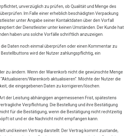
rpflichtet, unverzüglich zu prüfen, ob Qualität und Menge des
 überprüfen. Im Falle einer erheblich beschädigten Verpackung
stleister unter Angabe seiner Kontaktdaten über den Vorfall
tiert der Dienstleister unter keinen Umständen. Der Kunde hat
en haben uns solche Vorfälle schriftlich anzuzeigen.
ch die Daten noch einmal überprüfen oder einen Kommentar zu
estellbuttons wird der Nutzer zahlungspflichtig, ein
 oder zu ändern. Wenn der Warenkorb nicht die gewünschte Menge
e "Aktualisieren/Warenkorb aktualisieren". Möchte der Nutzer die
keit, die eingegebenen Daten zu korrigieren/löschen.
r Art der Leistung abhängigen angemessenen Frist, spätestens
rtragliche Verpflichtung. Die Bestellung und ihre Bestätigung
icht für die Bestätigung, wenn die Bestätigung nicht rechtzeitig
öpft ist und er die Nachricht nicht empfangen kann.
elt und keinen Vertrag darstellt. Der Vertrag kommt zustande,