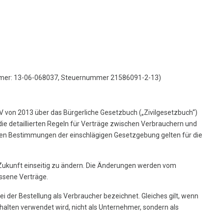
rnummer: 13-06-068037, Steuernummer 21586091-2-13)
V von 2013 über das Bürgerliche Gesetzbuch („Zivilgesetzbuch“)
ie detaillierten Regeln für Verträge zwischen Verbrauchern und
chen Bestimmungen der einschlägigen Gesetzgebung gelten für die
e Zukunft einseitig zu ändern. Die Änderungen werden vom
ossene Verträge.
ei der Bestellung als Verbraucher bezeichnet. Gleiches gilt, wenn
shalten verwendet wird, nicht als Unternehmer, sondern als