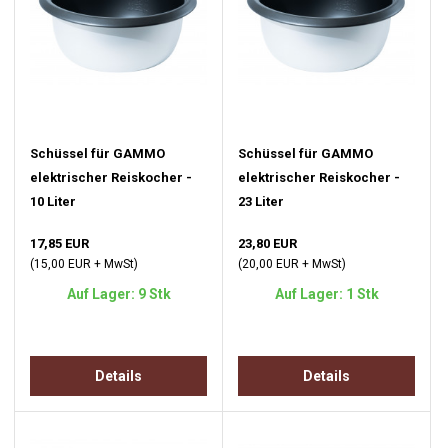
Schüssel für GAMMO
Schüssel für GAMMO
elektrischer Reiskocher -
elektrischer Reiskocher -
10 Liter
23 Liter
17,85 EUR
23,80 EUR
(15,00 EUR + MwSt)
(20,00 EUR + MwSt)
Auf Lager: 9 Stk
Auf Lager: 1 Stk
Details
Details