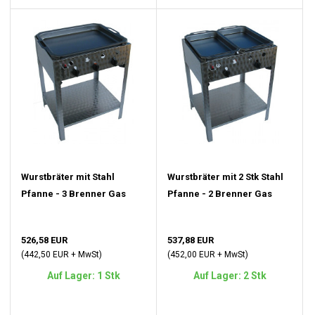
Wurstbräter mit Stahl
Wurstbräter mit 2 Stk Stahl
Pfanne - 3 Brenner Gas
Pfanne - 2 Brenner Gas
526,58 EUR
537,88 EUR
(442,50 EUR + MwSt)
(452,00 EUR + MwSt)
Auf Lager: 1 Stk
Auf Lager: 2 Stk