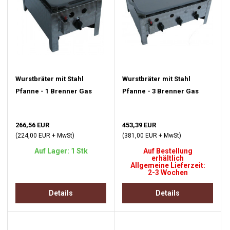
Wurstbräter mit Stahl
Wurstbräter mit Stahl
Pfanne - 1 Brenner Gas
Pfanne - 3 Brenner Gas
266,56 EUR
453,39 EUR
(224,00 EUR + MwSt)
(381,00 EUR + MwSt)
Auf Lager: 1 Stk
Auf Bestellung
erhältlich
Allgemeine Lieferzeit:
2-3 Wochen
Details
Details