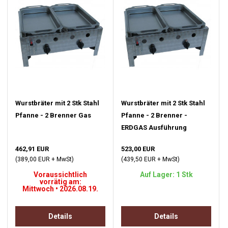
Wurstbräter mit 2 Stk Stahl
Wurstbräter mit 2 Stk Stahl
Pfanne - 2 Brenner Gas
Pfanne - 2 Brenner -
ERDGAS Ausführung
462,91 EUR
523,00 EUR
(389,00 EUR + MwSt)
(439,50 EUR + MwSt)
Voraussichtlich
Auf Lager: 1 Stk
vorrätig am:
Mittwoch • 2026.08.19.
Details
Details