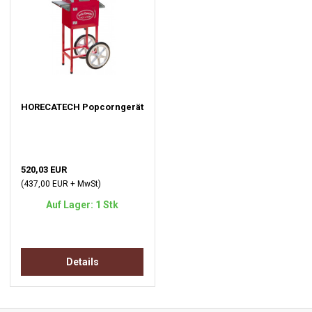
HORECATECH Popcorngerät
520,03 EUR
(437,00 EUR + MwSt)
Auf Lager: 1 Stk
Details