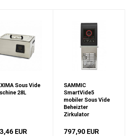
XIMA Sous Vide
SAMMIC
schine 28L
SmartVide5
mobiler Sous Vide
Beheizter
Zirkulator
3,46 EUR
797,90 EUR