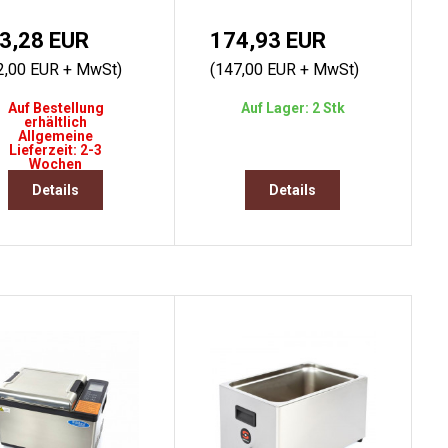
3,28 EUR
174,93 EUR
2,00 EUR + MwSt)
(147,00 EUR + MwSt)
Auf Bestellung
Auf Lager: 2 Stk
erhältlich
Allgemeine
Lieferzeit: 2-3
Wochen
Details
Details