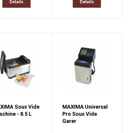
Details
Details
XIMA Sous Vide
MAXIMA Universal
chine - 8.5 L
Pro Sous Vide
Garer