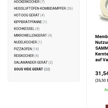
HOCKERKOCHER
(7)
HEISSLUFTÖFEN-KOMBIDÄMPFER
(26)
HOT-DOG GERÄT
(4)
KIPPBRATPFANNE
(1)
KOCHKESSEL
(4)
MIKROWELLENGERÄT
(4)
Membr
Nutzu
NUDELKOCHER
(1)
SAMM
PIZZAOFEN
(14)
Kernt
REISKOCHER
(4)
auf V
SALAMANDER GERÄT
(2)
SOUS VIDE GERÄT
(22)
31,5
(26,50
Au