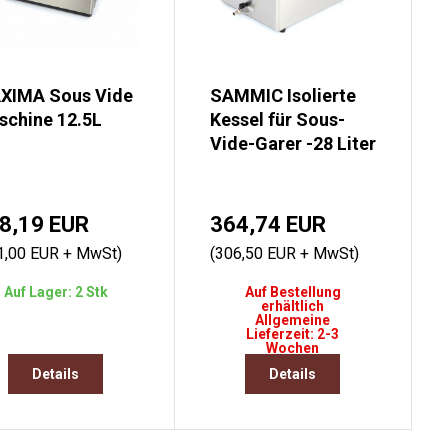
XIMA Sous Vide
SAMMIC Isolierte
schine 12.5L
Kessel für Sous-
Vide-Garer -28 Liter
8,19 EUR
364,74 EUR
1,00 EUR + MwSt)
(306,50 EUR + MwSt)
Auf Lager: 2 Stk
Auf Bestellung
erhältlich
Allgemeine
Lieferzeit: 2-3
Wochen
Details
Details