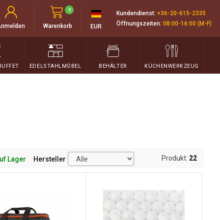
0
Kundendienst:
+36-20-615-2335
Öffnungszeiten:
08:00-16:00 (M-F)
Anmelden
Warenkorb
EUR
BUFFET
EDELSTAHLMÖBEL
BEHÄLTER
KÜCHENWERKZEUG
Produkt:
22
uf Lager
Hersteller