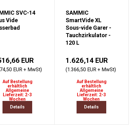
MMIC SVC-14
SAMMIC
us Vide
SmartVide XL
sserbad
Sous-vide Garer -
Tauchzirkulator -
120 L
516,66 EUR
1.626,14 EUR
274,50 EUR + MwSt)
(1.366,50 EUR + MwSt)
Auf Bestellung
Auf Bestellung
erhältlich
erhältlich
Allgemeine
Allgemeine
Lieferzeit: 2-3
Lieferzeit: 2-3
Wochen
Wochen
Details
Details