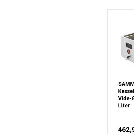
SAMMI
Kessel
Vide-G
Liter
462,