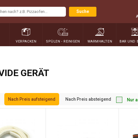
Suche
N
VERPACKEN
SPÜLEN - REINIGEN
WARMHALTEN
BAR UND 
VIDE GERÄT
Nach Preis aufsteigend
Nach Preis absteigend
Nur a