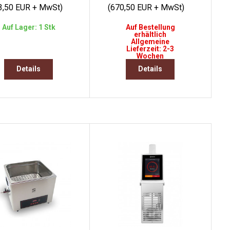
3,50 EUR + MwSt)
(670,50 EUR + MwSt)
Auf Lager: 1 Stk
Auf Bestellung
erhältlich
Allgemeine
Lieferzeit: 2-3
Wochen
Details
Details