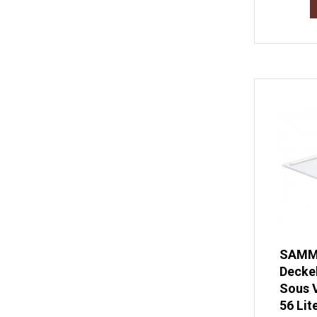
SAMMI
Deckel
Sous V
56 Lit